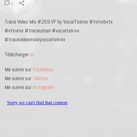
0
Trace Video Mix #259 VF by VocalTeknix #tvmxbvtx
#vtxvmx #traceurban #vocalteknix
#tracevideomixbyvocalteknix
Télécharger
ici
Me suivre sur
Facebook
.
Me suivre sur
Twitter
.
Me suivre sur
Instagram