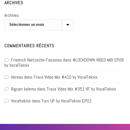
ARCHIVES
Archives
COMMENTAIRES RÉCENTS
Friedrich Nietzsche Fassinou
dans
#LOCKDOWN VIDEO MIX EP09
by VocalTeknix
Hereau
dans
Trace Video Mix #410 by VocalTeknix
Riguen kelema
dans
Trace Video Mix #351 VF by VocalTeknix
Vocalteknix
dans
Turn UP by VocalTeknix EP02