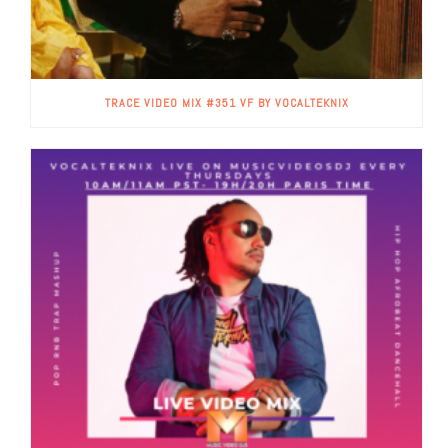
TRACE VIDEO MIX #351 VF BY VOCALTEKNIX