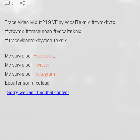
0
Trace Video Mix #219 VF by VocalTeknix #tvmxbvtx
#vtxvmx #traceurban #vocalteknix
#tracevideomixbyvocalteknix
Me suivre sur
Facebook
.
Me suivre sur
Twitter
.
Me suivre sur
Instagram
Ecouter sur mixcloud :