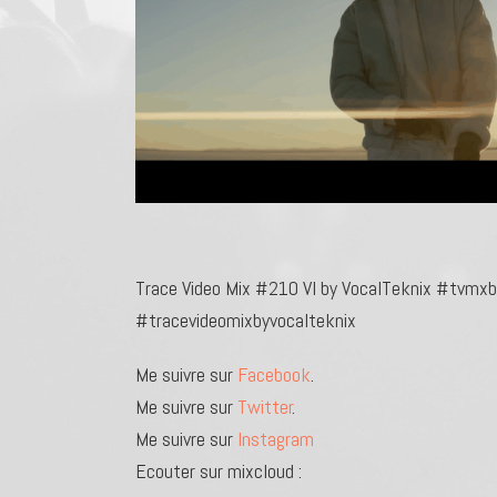
Trace Video Mix #210 VI by VocalTeknix #tvmx
#tracevideomixbyvocalteknix
Me suivre sur
Facebook
.
Me suivre sur
Twitter
.
Me suivre sur
Instagram
Ecouter sur mixcloud :