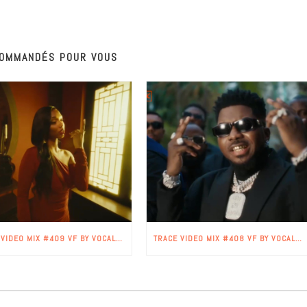
OMMANDÉS POUR VOUS
TRACE VIDEO MIX #409 VF BY VOCALTEKNIX
TRACE VIDEO MIX #408 VF BY VOCALTEKNIX