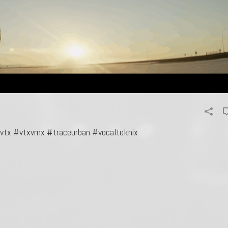
bvtx #vtxvmx #traceurban #vocalteknix