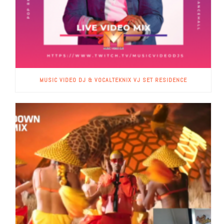
MUSIC VIDEO DJ & VOCALTEKNIX VJ SET RESIDENCE