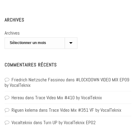
ARCHIVES
Archives
COMMENTAIRES RÉCENTS
Friedrich Nietzsche Fassinou
dans
#LOCKDOWN VIDEO MIX EP09
by VocalTeknix
Hereau
dans
Trace Video Mix #410 by VocalTeknix
Riguen kelema
dans
Trace Video Mix #351 VF by VocalTeknix
Vocalteknix
dans
Turn UP by VocalTeknix EP02