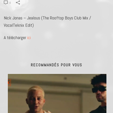
0
Nick Jonas – Jealous (The Rooftop Boys Club Mix /
VocalTeknix Edit)
A télécharger
ici
RECOMMANDÉS POUR VOUS