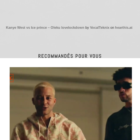
Kanye West vs Ice prince – Oleku lovelockdown
by
VocalTeknix
on
hearthis.at
RECOMMANDÉS POUR VOUS