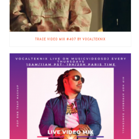
TRACE VIDEO MIX #407 BY VOCALTEKNIX