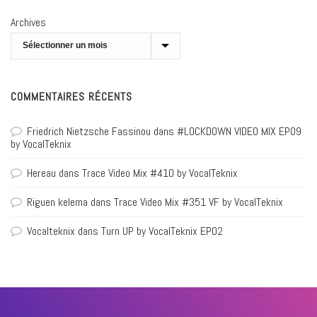
Archives
COMMENTAIRES RÉCENTS
Friedrich Nietzsche Fassinou
dans
#LOCKDOWN VIDEO MIX EP09
by VocalTeknix
Hereau
dans
Trace Video Mix #410 by VocalTeknix
Riguen kelema
dans
Trace Video Mix #351 VF by VocalTeknix
Vocalteknix
dans
Turn UP by VocalTeknix EP02